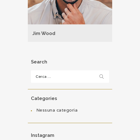
Jim Wood
Search
Ricerca
per:
Categories
Nessuna categoria
Instagram