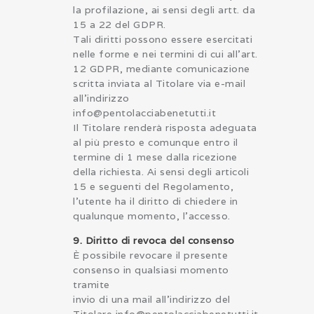
la profilazione, ai sensi degli artt. da
15 a 22 del GDPR.
Tali diritti possono essere esercitati
nelle forme e nei termini di cui all’art.
12 GDPR, mediante comunicazione
scritta inviata al Titolare via e-mail
all’indirizzo
info@pentolacciabenetutti.it
Il Titolare renderà risposta adeguata
al più presto e comunque entro il
termine di 1 mese dalla ricezione
della richiesta. Ai sensi degli articoli
15 e seguenti del Regolamento,
l’utente ha il diritto di chiedere in
qualunque momento, l’accesso.
9. Diritto di revoca del consenso
È possibile revocare il presente
consenso in qualsiasi momento
tramite
invio di una mail all’indirizzo del
Titolare info@pentolacciabenetutti.it