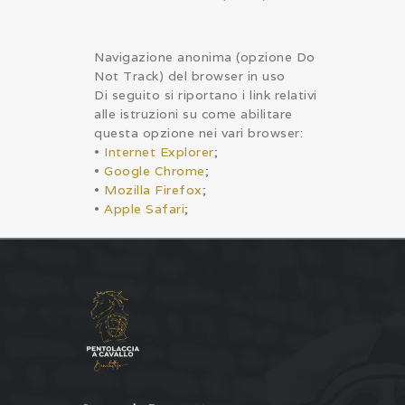
Navigazione anonima (opzione Do
Not Track) del browser in uso
Di seguito si riportano i link relativi
alle istruzioni su come abilitare
questa opzione nei vari browser:
•
Internet Explorer
;
•
Google Chrome
;
•
Mozilla Firefox
;
•
Apple Safari
;