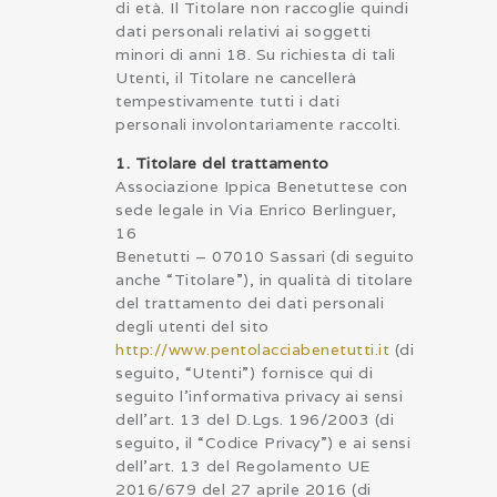
di età. Il Titolare non raccoglie quindi
dati personali relativi ai soggetti
minori di anni 18. Su richiesta di tali
Utenti, il Titolare ne cancellerà
tempestivamente tutti i dati
personali involontariamente raccolti.
1. Titolare del trattamento
Associazione Ippica Benetuttese con
sede legale in Via Enrico Berlinguer,
16
Benetutti – 07010 Sassari (di seguito
anche “Titolare”), in qualità di titolare
del trattamento dei dati personali
degli utenti del sito
http://www.pentolacciabenetutti.it
(di
seguito, “Utenti”) fornisce qui di
seguito l’informativa privacy ai sensi
dell’art. 13 del D.Lgs. 196/2003 (di
seguito, il “Codice Privacy”) e ai sensi
dell’art. 13 del Regolamento UE
2016/679 del 27 aprile 2016 (di