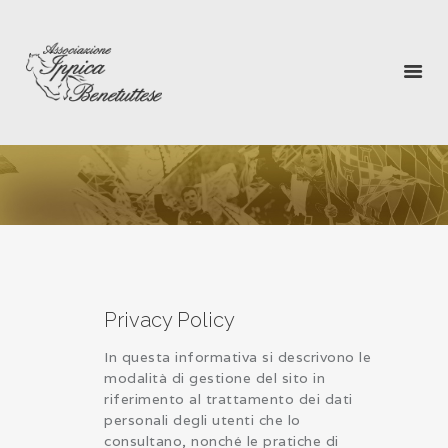
RIEVOCAZIONE STORICA
LA PENTOLACCIA
GALLERY
MULTIMEDIA
BENETUTTI
DIRETTIVO
CONTATTI
Privacy Policy
In questa informativa si descrivono le
modalità di gestione del sito in
riferimento al trattamento dei dati
personali degli utenti che lo
consultano, nonché le pratiche di