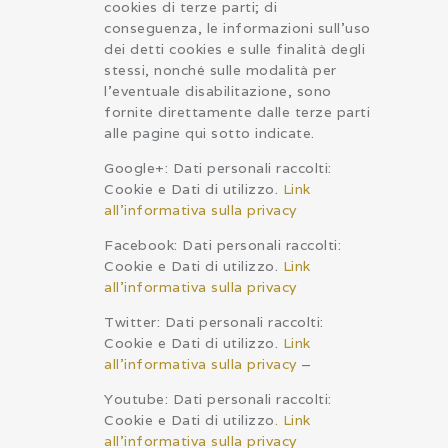
cookies di terze parti; di
conseguenza, le informazioni sull’uso
dei detti cookies e sulle finalità degli
stessi, nonché sulle modalità per
l’eventuale disabilitazione, sono
fornite direttamente dalle terze parti
alle pagine qui sotto indicate.
Google+: Dati personali raccolti:
Cookie e Dati di utilizzo.
Link
all’informativa sulla privacy
Facebook: Dati personali raccolti:
Cookie e Dati di utilizzo.
Link
all’informativa sulla privacy
Twitter: Dati personali raccolti:
Cookie e Dati di utilizzo.
Link
all’informativa sulla privacy
–
Youtube: Dati personali raccolti:
Cookie e Dati di utilizzo
.
Link
all’informativa sulla privacy