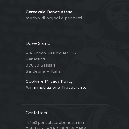
Carnevale Benetuttese
motivo di orgoglio per tutti
Dove Siamo
Via Enrico Berlinguer, 16
Benetutti
07010 Sassari
Sardegna – Italia
Cookie e Privacy Policy
Amministrazione Trasparente
Contattaci
info@pentolacciabenetutti.it
Telefono: +39 349 716 7984