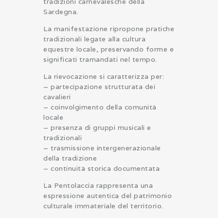
tradizioni carnevalesche della
Sardegna.
La manifestazione ripropone pratiche
tradizionali legate alla cultura
equestre locale, preservando forme e
significati tramandati nel tempo.
La rievocazione si caratterizza per:
– partecipazione strutturata dei
cavalieri
– coinvolgimento della comunità
locale
– presenza di gruppi musicali e
tradizionali
– trasmissione intergenerazionale
della tradizione
– continuità storica documentata
La Pentolaccia rappresenta una
espressione autentica del patrimonio
culturale immateriale del territorio.