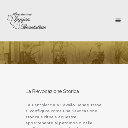
RIEVOCAZIONE STORICA
LA PENTOLACCIA
GALLERY
MULTIMEDIA
BENETUTTI
DIRETTIVO
CONTATTI
La Rievocazione Storica
La Pentolaccia a Cavallo Benetuttese
si configura come una rievocazione
storica e rituale equestre
appartenente al patrimonio delle