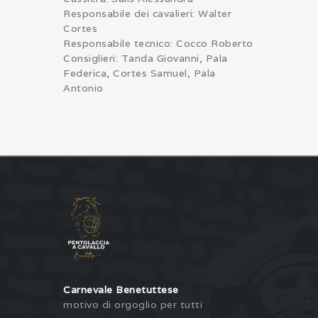
Responsabile dei cavalieri: Walter
Cortes
Responsabile tecnico: Cocco Roberto
Consiglieri: Tanda Giovanni, Pala
Federica, Cortes Samuel, Pala
Antonio
Carnevale Benetuttese
motivo di orgoglio per tutti