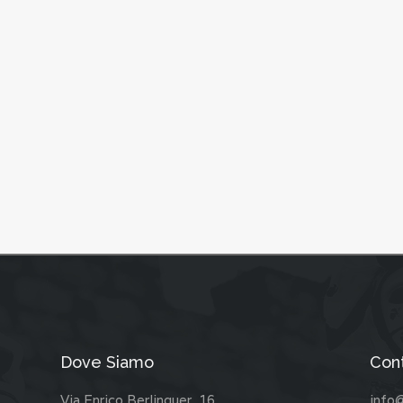
Dove Siamo
Cont
Via Enrico Berlinguer, 16
info@