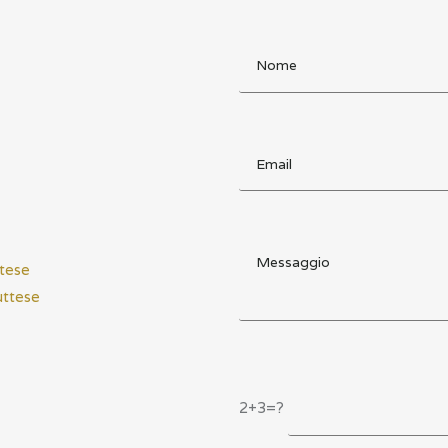
ttese
uttese
2+3=?