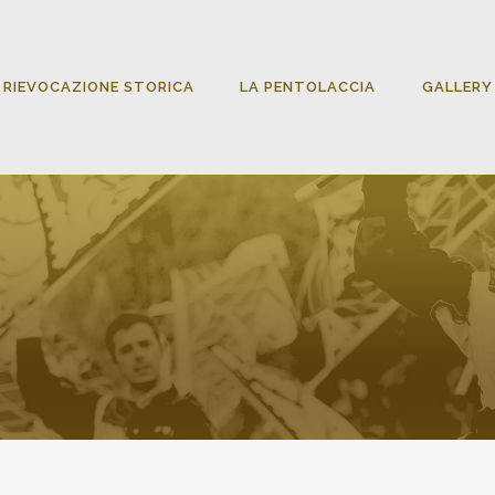
RIEVOCAZIO
NE STORICA
RIEVOCAZIONE STORICA
LA PENTOLACCIA
GALLERY
LA
PENTOLACCI
A
GALLERY
MULTIMEDIA
BENETUTTI
DIRETTIVO
CONTATTI